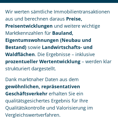
Wir werten sämtliche Immobilientransaktionen
aus und berechnen daraus
Preise,
Preisentwicklungen
und weitere wichtige
Marktkennzahlen für
Bauland,
Eigentumswohnungen (Neubau und
Bestand)
sowie
Landwirtschafts- und
Waldflächen
. Die Ergebnisse – inklusive
prozentueller Wertentwicklung
– werden klar
strukturiert dargestellt.
Dank marktnahe­r Daten aus dem
gewöhnlichen, repräsentativen
Geschäftsverkehr
erhalten Sie ein
qualitätsgesichertes Ergebnis für Ihre
Qualitätskontrolle und Valorisierung im
Vergleichswertverfahren.