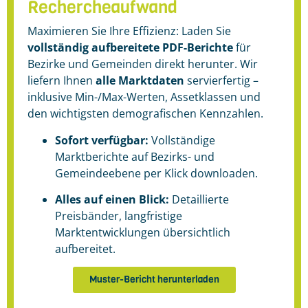
Rechercheaufwand
Maximieren Sie Ihre Effizienz: Laden Sie
vollständig aufbereitete PDF-Berichte
für
Bezirke und Gemeinden direkt herunter.
Wir
liefern Ihnen
alle Marktdaten
servierfertig –
inklusive Min-/Max-Werten, Assetklassen und
den wichtigsten demografischen Kennzahlen
.
Sofort verfügbar:
Vollständige
Marktberichte auf Bezirks- und
Gemeindeebene per Klick downloaden
.
Alles auf einen Blick:
Detaillierte
Preisbänder, l
angfristige
Marktentwicklungen übersichtlich
aufbereitet
.
Muster-Bericht herunterladen