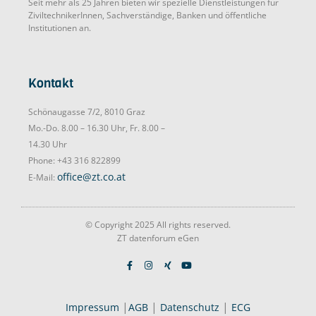
Seit mehr als 25 Jahren bieten wir spezielle Dienstleistungen für
ZiviltechnikerInnen, Sachverständige, Banken und öffentliche
Institutionen an.
Kontakt
Schönaugasse 7/2, 8010 Graz
Mo.-Do. 8.00 – 16.30 Uhr, Fr. 8.00 –
14.30 Uhr
Phone: +43 316 822899
office@zt.co.at
E-Mail:
© Copyright 2025 All rights reserved.
ZT datenforum eGen
|
|
|
Impressum
AGB
Datenschutz
ECG