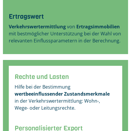
Ertragswert
Verkehrswertermittlung
von
Ertragsimmobilien
mit bestmöglicher Unterstützung bei der Wahl von
relevanten Einflussparametern in der Berechnung.
Rechte und Lasten
Hilfe bei der Bestimmung
wertbeeinflussender Zustandsmerkmale
in der Verkehrswertermittlung: Wohn-,
Wege- oder Leitungsrechte.
Personalisierter Export